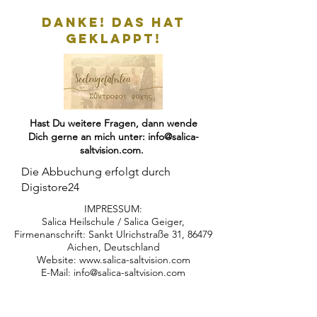
Danke! Das hat
geklappt!
Hast Du weitere Fragen, dann wende
Dich gerne an mich unter:
info@salica-
saltvision.com
.
Die Abbuchung erfolgt durch
Digistore24
IMPRESSUM:
Salica Heilschule / Salica Geiger,
Firmenanschrift: Sankt Ulrichstraße 31, 86479
Aichen, Deutschland
Website:
www.salica-saltvision.com
E-Mail:
info@salica-saltvision.com