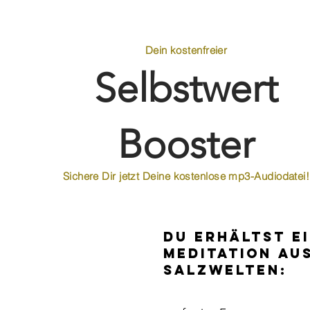
Dein kostenfreier
Selbstwert
Booster
Sichere Dir jetzt Deine kostenlose mp3-Audiodatei!
Du erhältst e
Meditation au
Salzwelten: