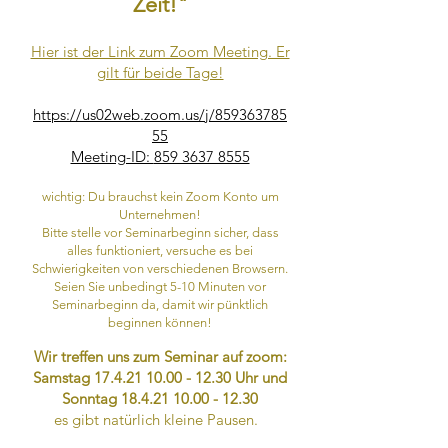
Zeit!"
Hier ist der Link zum Zoom Meeting. Er
gilt für beide Tage!
https://us02web.zoom.us/j/859363785
55
Meeting-ID:
859 3637 8555
wichtig: Du brauchst kein Zoom Konto um
Unternehmen!
Bitte stelle vor Seminarbeginn sicher, dass
alles funktioniert, versuche es bei
Schwierigkeiten von verschiedenen Browsern.
Seien Sie unbedingt 5-10 Minuten vor
Seminarbeginn da, damit wir pünktlich
beginnen können!
Wir treffen uns zum Seminar auf zoom:
Samstag
17.4.21 10.00 - 12.30
Uhr und
Sonntag
18.4.21 10.00 - 12.30
es gibt natürlich kleine Pausen.