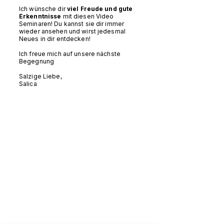
Ich wünsche dir
viel Freude und gute
Erkenntnisse
mit diesen Video
Seminaren! Du kannst sie dir immer
wieder ansehen und wirst jedesmal
Neues in dir entdecken!
Ich freue mich auf unsere nächste
Begegnung
Salzige Liebe,
Salica