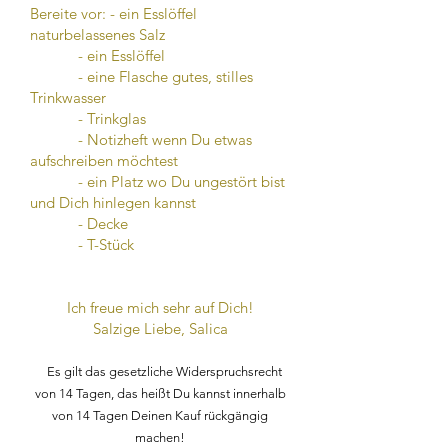
Bereite vor: - ein Esslöffel
naturbelassenes Salz
- ein Esslöffel
- eine Flasche gutes, stilles
Trinkwasser
- Trinkglas
- Notizheft wenn Du etwas
aufschreiben möchtest
- ein Platz wo Du ungestört bist
und Dich hinlegen kannst
- Decke
- T-Stück
Ich freue mich sehr auf Dich!
Salzige Liebe, Salica
Es gilt das gesetzliche Widerspruchsrecht
von 14 Tagen, das heißt Du kannst innerhalb
von 14 Tagen Deinen Kauf rückgängig
machen!