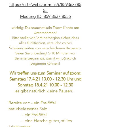
https://us02web.zoom.us/j/859363785
55
Meeting-ID:
859 3637 8555
wichtig: Du brauchst kein Zoom Konto um
Unternehmen!
Bitte stelle vor Seminarbeginn sicher, dass
alles funktioniert, versuche es bei
Schwierigkeiten von verschiedenen Browsern.
Seien Sie unbedingt 5-10 Minuten vor
Seminarbeginn da, damit wir pünktlich
beginnen können!
Wir treffen uns zum Seminar auf zoom:
Samstag
17.4.21 10.00 - 12.30
Uhr und
Sonntag
18.4.21 10.00 - 12.30
es gibt natürlich kleine Pausen.
Bereite vor: - ein Esslöffel
naturbelassenes Salz
- ein Esslöffel
- eine Flasche gutes, stilles
Trinkwasser